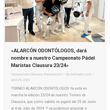
«ALARCÓN ODONTÓLOGOS, dará
nombre a nuestro Campeonato Pádel
Maristas Clausura 23/24»
Campeonato Clausura
,
Presentación
By
OnDiseño.com
abril 29, 2024
TORNEO ALARCÓN ODONTÓLOGOS Ya está en
marcha la edición 23/24 de nuestro Torneo de
Clausura, que como sabéis se jugará del 29 de Junio
al 4 de Julio de 2024. Y ya podemos anunciar a