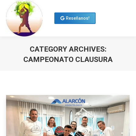
Menú
Reseñanos!
CATEGORY ARCHIVES:
CAMPEONATO CLAUSURA
You are here: