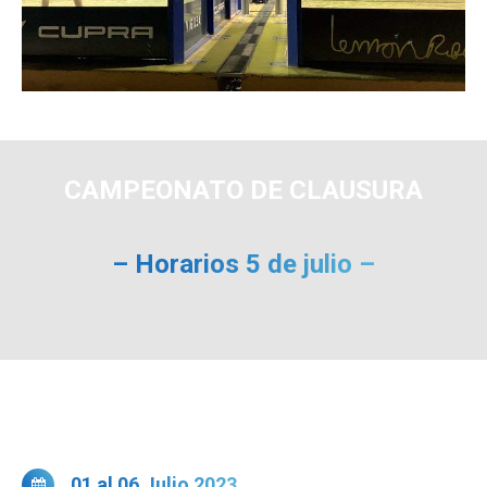
CAMPEONATO DE CLAUSURA
– Horarios 5 de julio –
01 al 06 Julio 2023