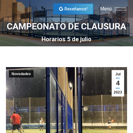
Menú
Reseñanos!
CAMPEONATO DE CLAUSURA
You are here:
Horarios 5 de julio
Novedades
Jul
4
2023